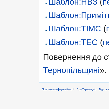
Шаблон:НВЗ
(
п
Шаблон:Приміт
Шаблон:ТІМС
(
Шаблон:ТЕС
(
п
Повернення до с
Тернопільщині
».
Політика конфіденційності
Про Тернопедію
Відмова