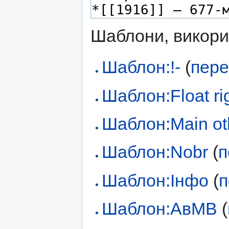
Шаблони, викорис
Шаблон:!-
(
пере
Шаблон:Float ri
Шаблон:Main ot
Шаблон:Nobr
(
п
Шаблон:Інфо
(
п
Шаблон:АвМВ
(