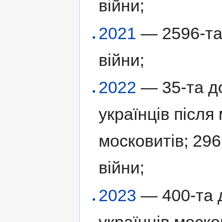
війни;
2021
— 2596-та 
війни;
2022
— 35-та до
українців післ
московитів; 296
війни;
2023
— 400-та д
українців моск