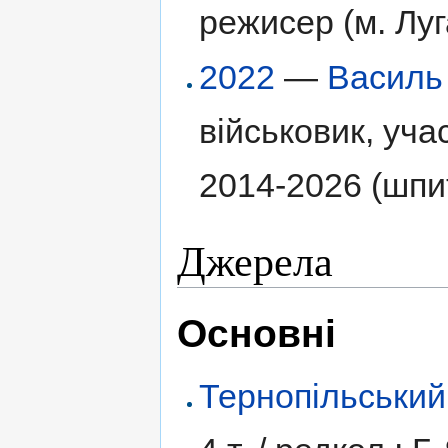
режисер (м. Луг
2022
—
Василь
військовик, уча
2014-2026 (шпи
Джерела
Основні
Тернопільський