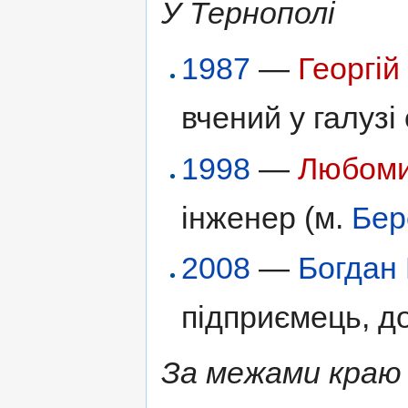
У Тернополі
1987
—
Георгій
вчений у галузі
1998
—
Любоми
інженер (м.
Бер
2008
—
Богдан
підприємець, д
За межами краю