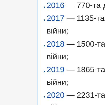
2016
— 770-та д
2017
— 1135-та 
війни;
2018
— 1500-та 
війни;
2019
— 1865-та 
війни;
2020
— 2231-та 