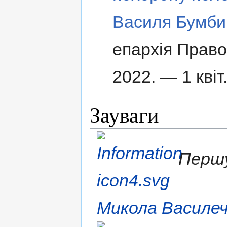
Василя Бумби
епархія Право
2022. — 1 квіт
Зауваги
Першу
Микола Василе