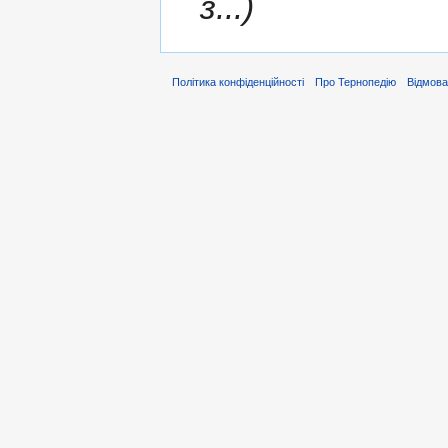
з...)
Політика конфіденційності
Про Тернопедію
Відмова