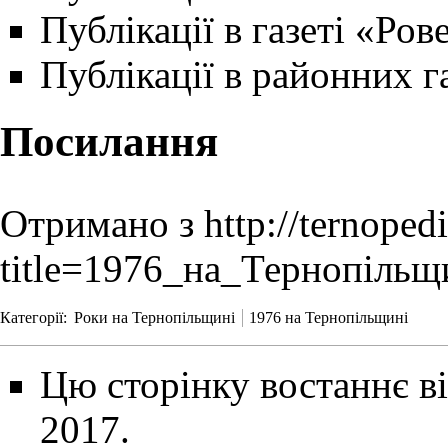
Публікації в газеті
«Ров
Публікації в районних г
Посилання
Отримано з
http://ternoped
title=1976_на_Тернопільщ
Категорії
:
Роки на Тернопільщині
1976 на Тернопільщині
Цю сторінку востаннє ві
2017.