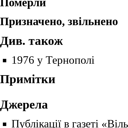
Померли
Призначено, звільнено
Див. також
1976 у Тернополі
Примітки
Джерела
Публікації в газеті
«Віл