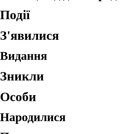
Події
З'явилися
Видання
Зникли
Особи
Народилися