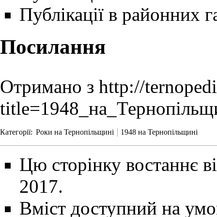
Публікації в районних г
Посилання
Отримано з
http://ternoped
title=1948_на_Тернопільщ
Категорії
:
Роки на Тернопільщині
1948 на Тернопільщині
Цю сторінку востаннє ві
2017.
Вміст доступний на ум