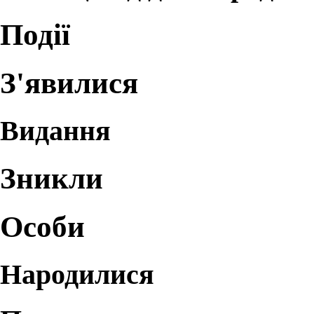
Події
З'явилися
Видання
Зникли
Особи
Народилися