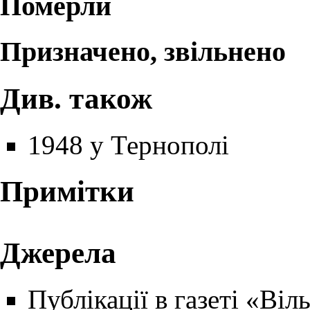
Померли
Призначено, звільнено
Див. також
1948 у Тернополі
Примітки
Джерела
Публікації в газеті
«Віл