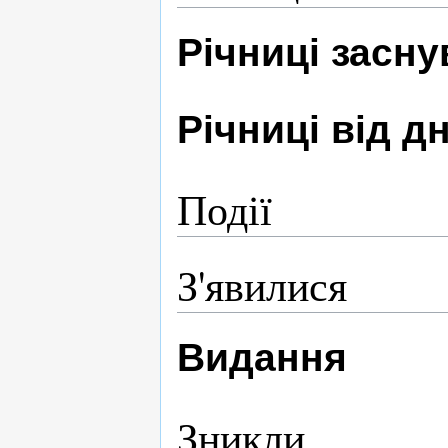
Річниці засн
Річниці від 
Події
З'явилися
Видання
Зникли