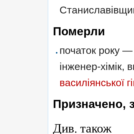
Станиславівщи
Померли
початок року 
інженер-хімік, 
василіянської гі
Призначено, 
Див. також