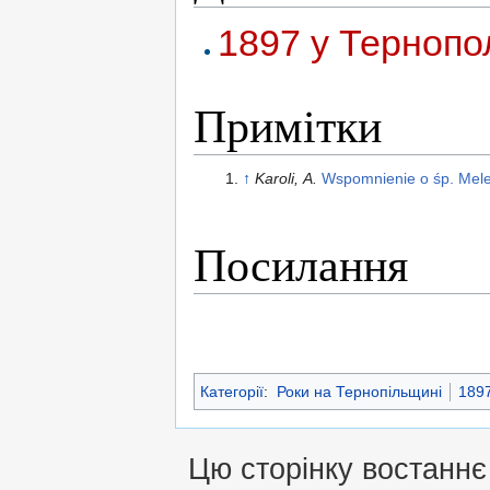
1897 у Тернопо
Примітки
↑
Karoli, A.
Wspomnienie o śp. Mele
Посилання
Категорії
:
Роки на Тернопільщині
1897
Цю сторінку востаннє