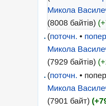
Микола Василе
(8008 байтів)
(+
(
поточн.
•
попер
Микола Василе
(7929 байтів)
(+
(
поточн.
• попер
Микола Василе
(7901 байт)
(+7