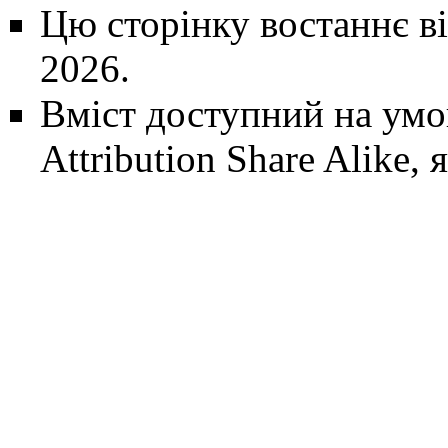
Цю сторінку востаннє ві
2026.
Вміст доступний на ум
Attribution Share Alike
, 