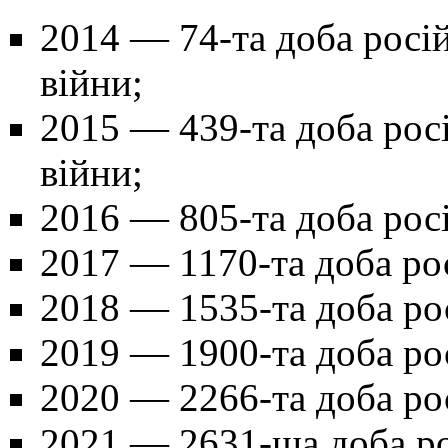
2014
— 74-та доба росій
війни;
2015
— 439-та доба росі
війни;
2016
— 805-та доба росі
2017
— 1170-та доба рос
2018
— 1535-та доба рос
2019
— 1900-та доба рос
2020
— 2266-та доба рос
2021
— 2631-ша доба рос