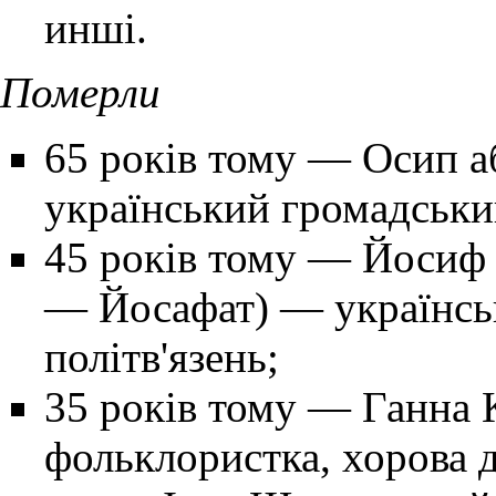
инші.
Померли
65 років тому
— Осип а
український громадськи
45 років тому
—
Йосиф 
— Йосафат) — українсь
політв'язень;
35 років тому
—
Ганна 
фольклористка, хорова 