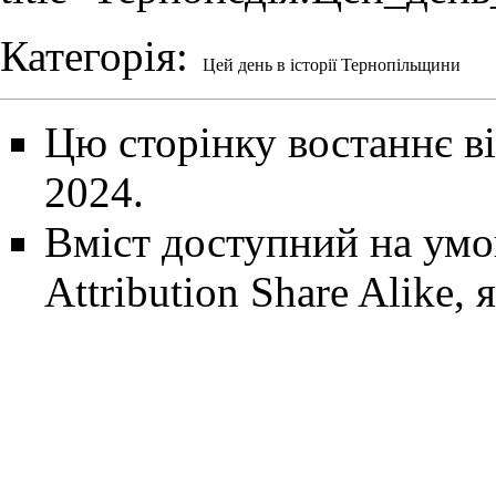
Категорія
:
Цей день в історії Тернопільщини
Цю сторінку востаннє ві
2024.
Вміст доступний на ум
Attribution Share Alike
, 