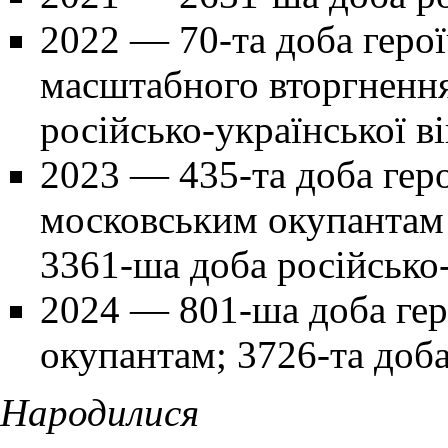
2022
— 70-та доба герої
масштабного вторгнення
російсько-української в
2023
— 435-та доба геро
московським окупантам 
3361-ша доба російсько-
2024
— 801-ша доба гер
окупантам; 3726-та доба
Народилися