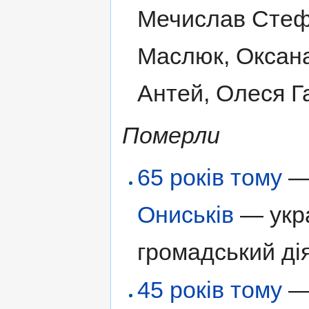
Мечислав Стефа
Маслюк, Оксан
Антей, Олеся Г
Померли
65 років тому
—
Ониськів
— укр
громадський ді
45 років тому