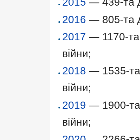
2015
— 439-та д
2016
— 805-та д
2017
— 1170-та 
війни;
2018
— 1535-та 
війни;
2019
— 1900-та 
війни;
2020
— 2266-та 