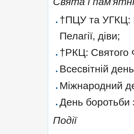
Свята і пам'ятні
†ПЦУ та УГКЦ: 
Пелагії, діви;
†РКЦ: Святого 
Всесвітній ден
Міжнародний де
День боротьби 
Події