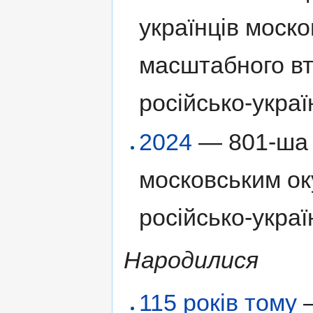
українців моск
масштабного вт
російсько-украї
2024
— 801-ша 
московським ок
російсько-украї
Народилися
115 років тому
—