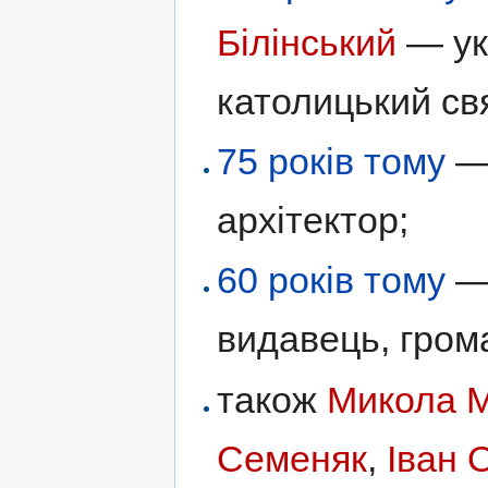
Білінський
— ук
католицький св
75 років тому
архітектор;
60 років тому
видавець, гром
також
Микола 
Семеняк
,
Іван 