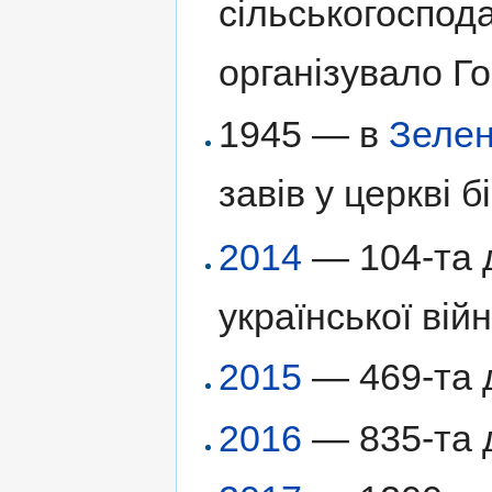
сільськогоспода
організувало Г
1945 — в
Зелен
завів у церкві 
2014
— 104-та д
української війн
2015
— 469-та д
2016
— 835-та д