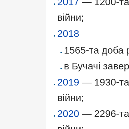
2017
— 1200-та 
війни;
2018
1565-та доба р
в Бучачі заве
2019
— 1930-та 
війни;
2020
— 2296-та 
війни;