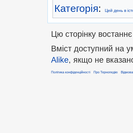
Категорія
:
Цей день в іс
Цю сторінку востаннє 
Вміст доступний на 
Alike
, якщо не вказан
Політика конфіденційності
Про Тернопедію
Відмова