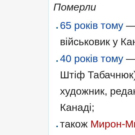
Померли
65 років тому
військовик у Ка
40 років тому
Штіф Табачнюк)
художник, редак
Канаді;
також
Мирон-М