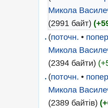
Микола Василе
(2991 байт)
(+5
(
поточн.
•
попер
Микола Василе
(2394 байти)
(+
(
поточн.
•
попер
Микола Василе
(2389 байтів)
(+