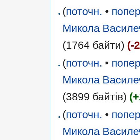
(
поточн.
•
попер
Микола Василе
(1764 байти)
(-
(
поточн.
•
попер
Микола Василе
(3899 байтів)
(
(
поточн.
•
попер
Микола Василе