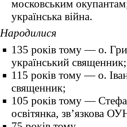
московським окупантам; 
українська війна.
Народилися
135 років тому
— о.
Гри
український священник;
115 років тому
— о.
Іва
священник;
105 років тому
—
Стефа
освітянка, зв’язкова ОУ
75 років тому