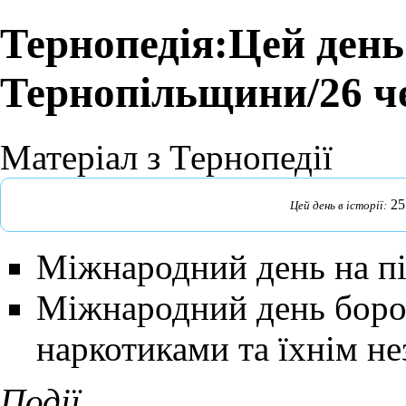
Тернопедія:Цей день 
Тернопільщини/26 ч
Матеріал з Тернопедії
25
Цей день в історії:
Міжнародний день на пі
Міжнародний день боро
наркотиками та їхнім н
Події