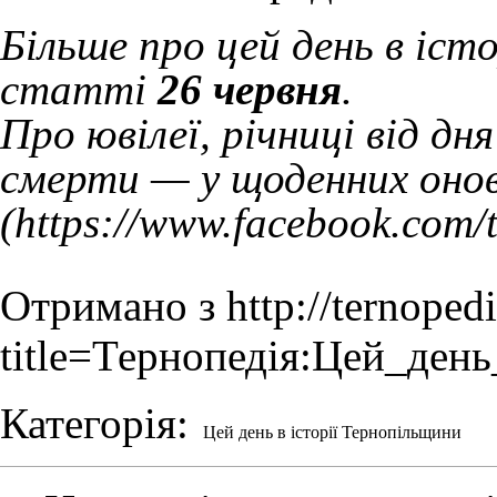
Більше про цей день в іст
статті
26 червня
.
Про ювілеї, річниці від д
смерти — у щоденних онов
Отримано з
http://ternoped
title=Тернопедія:Цей_ден
Категорія
:
Цей день в історії Тернопільщини