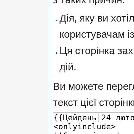
Дія, яку ви хот
користувачам із
Ця сторінка за
дій.
Ви можете перег
текст цієї сторінк