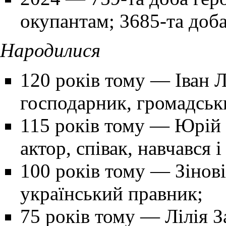
окупантам; 3685-та доба
Народилися
120 років тому
—
Іван 
господарник, громадськ
115 років тому
—
Юрій 
актор, співак, навчався 
100 років тому
—
Зінов
український правник;
75 років тому
—
Лілія 