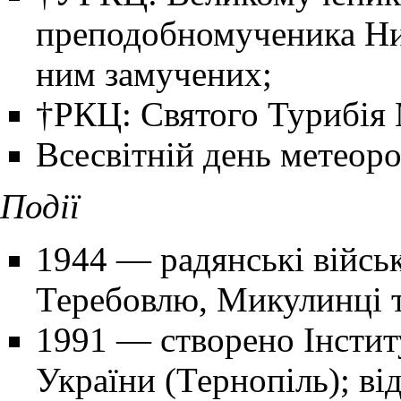
преподобномученика Ник
ним замучених;
†РКЦ: Святого Турибія 
Всесвітній день метеоро
Події
1944 — радянські війсь
Теребовлю
,
Микулинці
т
1991 — створено Інстит
України (Тернопіль); ві