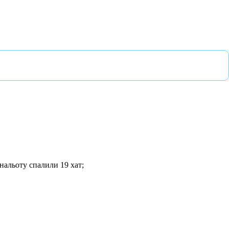
 нальоту спалили 19 хат;