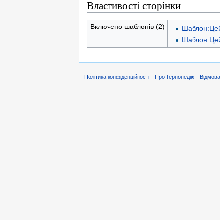
Властивості сторінки
Включено шаблонів (2)
Шаблон:Це
Шаблон:Це
Політика конфіденційності
Про Тернопедію
Відмова