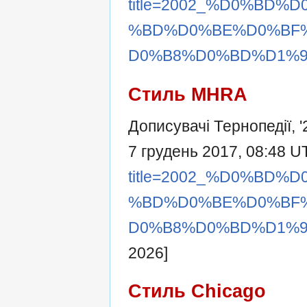
title=2002_%D0%BD
%BD%D0%BE%D0%BF
D0%B8%D0%BD%D1%96&
Стиль MHRA
Дописувачі Тернопедії, 
7 грудень 2017, 08:48 U
title=2002_%D0%BD
%BD%D0%BE%D0%BF
D0%B8%D0%BD%D1%96&
2026]
Стиль Chicago