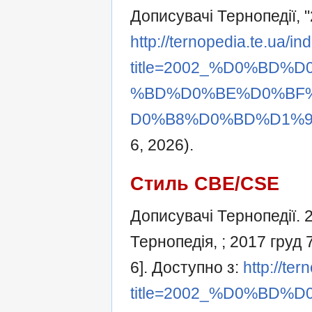
Дописувачі Тернопедії, 
http://ternopedia.te.ua/i
title=2002_%D0%BD
%BD%D0%BE%D0%BF
D0%B8%D0%BD%D1%96&
6, 2026).
Стиль CBE/CSE
Дописувачі Тернопедії. 
Тернопедія, ; 2017 груд
6]. Доступно з:
http://te
title=2002_%D0%BD