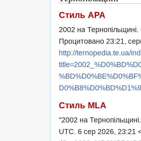
Стиль APA
2002 на Тернопільщині. 
Процитовано 23:21, серп
http://ternopedia.te.ua/i
title=2002_%D0%BD
%BD%D0%BE%D0%BF
D0%B8%D0%BD%D1%96&
Стиль MLA
"2002 на Тернопільщині
UTC. 6 сер 2026, 23:21 