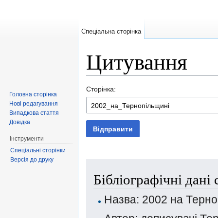
Спеціальна сторінка
Цитування
Перейти до:
навігація
,
пошук
Сторінка:
Головна сторінка
Нові редагування
Випадкова стаття
Довідка
Відправити
Інструменти
Спеціальні сторінки
Версія до друку
Бібліографічні дані
Назва: 2002 на Терно