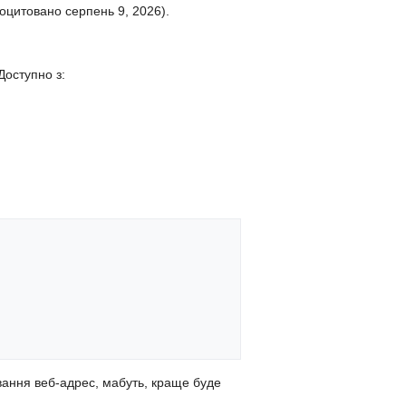
оцитовано серпень 9, 2026).
Доступно з:
вання веб-адрес, мабуть, краще буде