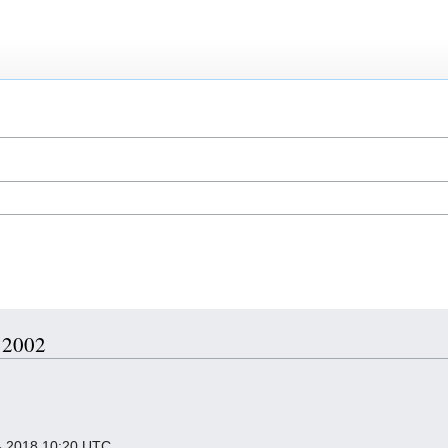
і 2002
ь 2018 10:20 UTC