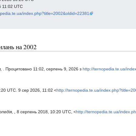
6 11:02 UTC
nopedia.te.ua/index.php?title=2002&oldid=22381
илань на 2002
я,
. Процитовано 11:02, серпень 9, 2026 з
http://ternopedia.te.ua/ind
0:20 UTC. 9 сер 2026, 11:02 <
http://ternopedia.te.ua/index.php?title=
педія, ,
8 серпень 2018, 10:20 UTC, <
http://ternopedia.te.ua/index.