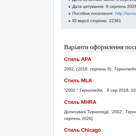
Дата цитування: 9 серпень 202
Постійне посилання:
http://ter
ID версії сторінки: 22381
Варіанти оформлення пос
Стиль APA
2002. (2018, серпень 8).
Тернопеді
Стиль MLA
"2002."
Тернопедія,
. 8 сер 2018, 1
Стиль MHRA
Дописувачі Тернопедії, '2002',
Терно
серпень 2026]
Стиль Chicago