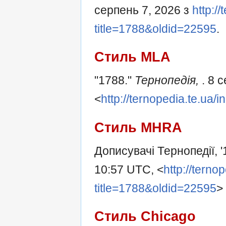
серпень 7, 2026 з
http:/
title=1788&oldid=22595
.
Стиль MLA
"1788."
Тернопедія,
. 8 
<
http://ternopedia.te.ua
Стиль MHRA
Дописувачі Тернопедії, '
10:57 UTC, <
http://terno
title=1788&oldid=22595
>
Стиль Chicago