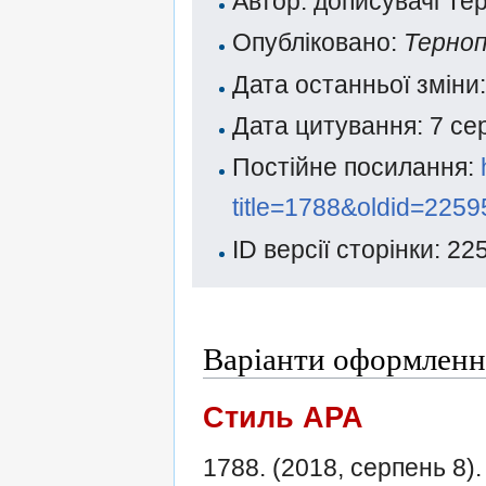
Автор: дописувачі Тер
Опубліковано:
Терноп
Дата останньої зміни
Дата цитування: 7 се
Постійне посилання:
title=1788&oldid=2259
ID версії сторінки: 22
Варіанти оформленн
Стиль APA
1788. (2018, серпень 8)