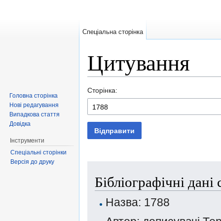
Спеціальна сторінка
Цитування
Перейти до:
навігація
,
пошук
Сторінка:
Головна сторінка
Нові редагування
Випадкова стаття
Довідка
Відправити
Інструменти
Спеціальні сторінки
Версія до друку
Бібліографічні дані 
Назва: 1788