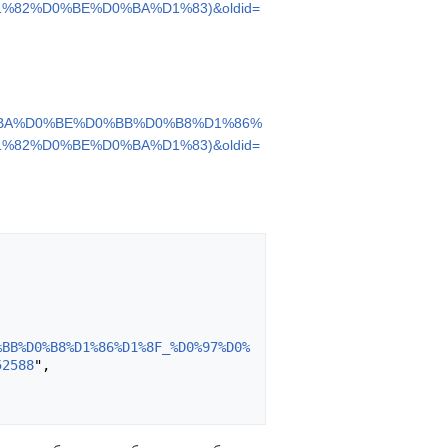
82%D0%BE%D0%BA%D1%83)&oldid=
%BA%D0%BE%D0%BB%D0%B8%D1%86%
82%D0%BE%D0%BA%D1%83)&oldid=
%BB%D0%B8%D1%86%D1%8F_%D0%97%D0%
52588
",
