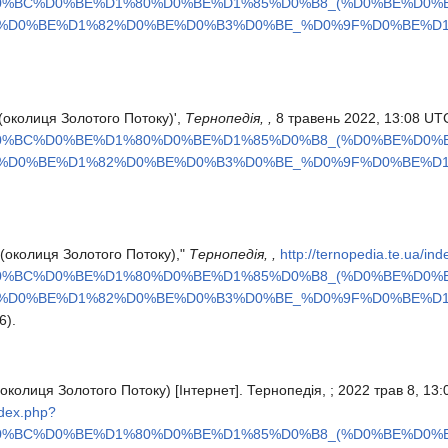
%D0%BC%D0%BE%D1%80%D0%BE%D1%85%D0%B8_(%D0%BE%D0
%D0%BE%D1%82%D0%BE%D0%B3%D0%BE_%D0%9F%D0%BE%D1%
(околиця Золотого Потоку)',
Тернопедія, ,
8 травень 2022, 13:08 UTC
%D0%BC%D0%BE%D1%80%D0%BE%D1%85%D0%B8_(%D0%BE%D0
%D0%BE%D1%82%D0%BE%D0%B3%D0%BE_%D0%9F%D0%BE%D1%
 (околиця Золотого Потоку),"
Тернопедія, ,
http://ternopedia.te.ua/in
%D0%BC%D0%BE%D1%80%D0%BE%D1%85%D0%B8_(%D0%BE%D0
%D0%BE%D1%82%D0%BE%D0%B3%D0%BE_%D0%9F%D0%BE%D1%
6).
околиця Золотого Потоку) [Інтернет]. Тернопедія, ; 2022 трав 8, 13
ndex.php?
%D0%BC%D0%BE%D1%80%D0%BE%D1%85%D0%B8_(%D0%BE%D0