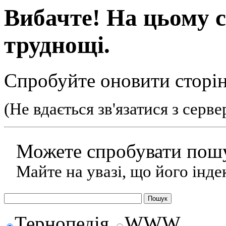
Вибачте! На цьому с
труднощі.
Спробуйте оновити сторін
(Не вдається зв'язатися з серв
Можете спробувати пошу
Майте на увазі, що його інде
Тернопедія
WWW