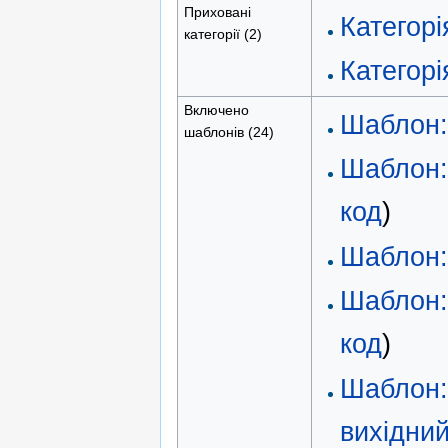
Приховані
Категорі
категорії (2)
Категорі
Включено
Шаблон
шаблонів (24)
Шаблон:
код
)
Шаблон:
Шаблон:
код
)
Шаблон:C
вихідний