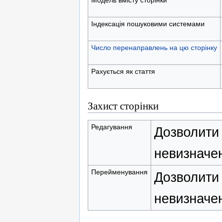
Індексація пошуковими системами
Число перенаправлень на цю сторінку
Рахується як стаття
Захист сторінки
Редагування
Дозволити 
невизначен
Перейменування
Дозволити 
невизначен