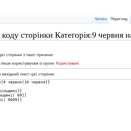
Читати
Перегляд
 коду сторінки Категорія:9 червня 
єї сторінки з такої причини:
а лише користувачам із групи:
Користувачі
.
вихідний текст цієї сторінки: