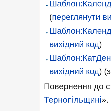
Шаблон:Календ
(
переглянути ви
Шаблон:Календ
вихідний код
)
Шаблон:КатДен
вихідний код
) 
Повернення до с
Тернопільщині
».