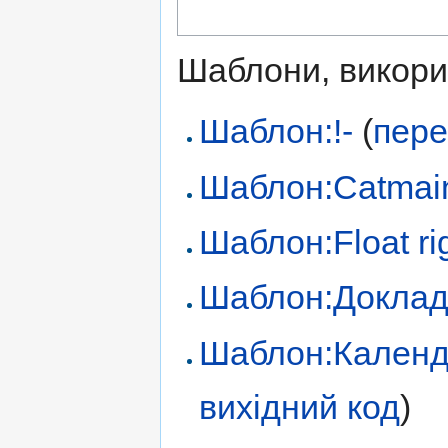
Шаблони, викорис
Шаблон:!-
(
пере
Шаблон:Catmai
Шаблон:Float ri
Шаблон:Доклад
Шаблон:Календ
вихідний код
)