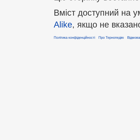
Вміст доступний на 
Alike
, якщо не вказан
Політика конфіденційності
Про Тернопедію
Відмова