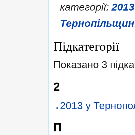
категорії:
2013
Тернопільщин
Підкатегорії
Показано 3 підкат
2
2013 у Тернопо
П