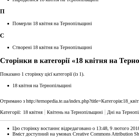
П
Померли 18 квітня на Тернопільщині
С
Створені 18 квітня на Тернопільщині
Сторінки в категорії «18 квітня на Тер
Показано 1 сторінку цієї категорії (із 1).
18 квітня на Тернопільщині
Отримано з
http://ternopedia.te.ua/index.php?title=Категорія:18
Категорії
:
18 квітня
Квітень на Тернопільщині
Дні на Терноп
Цю сторінку востаннє відредаговано о 13:48, 9 лютого 201
Вміст доступний на умовах
Creative Commons Attribution Sh