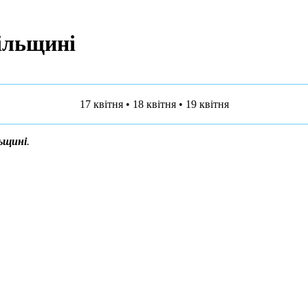
пільщині
17 квітня
•
18 квітня
•
19 квітня
льщині
.