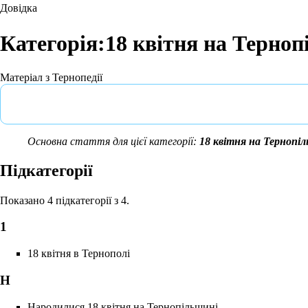
Довідка
Категорія:18 квітня на Терно
Матеріал з Тернопедії
Основна стаття для цієї категорії:
18 квітня на Тернопі
Підкатегорії
Показано 4 підкатегорії з 4.
1
18 квітня в Тернополі
Н
Народилися 18 квітня на Тернопільщині