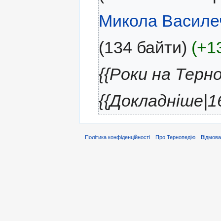
Микола Василе
(134 байти)
(+1
{{Роки на Терн
{{Докладніше|1
Політика конфіденційності
Про Тернопедію
Відмова