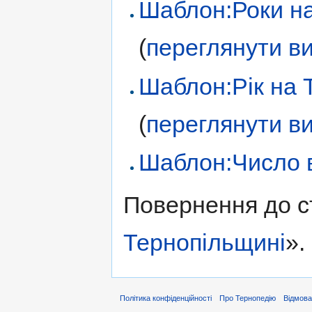
Шаблон:Роки на
(
переглянути ви
Шаблон:Рік на 
(
переглянути ви
Шаблон:Число в
Повернення до с
Тернопільщині
».
Політика конфіденційності
Про Тернопедію
Відмова