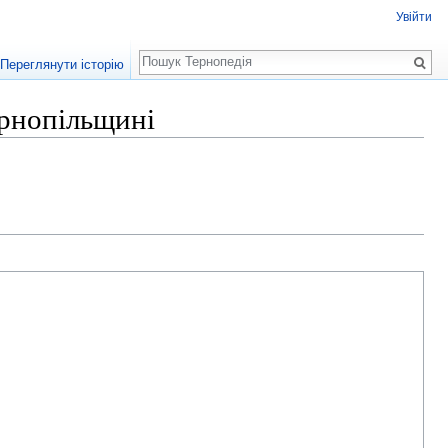
Увійти
Пошук
Переглянути історію
ернопільщині