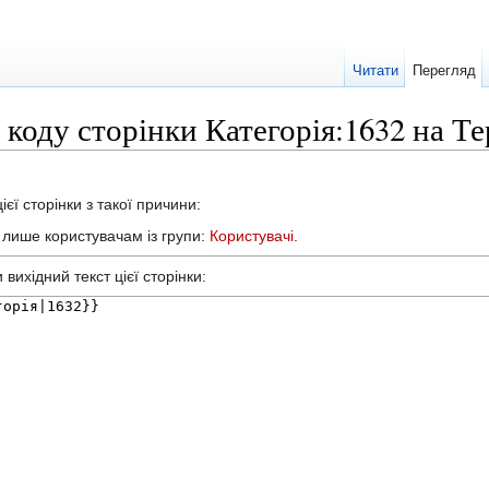
Читати
Перегляд
 коду сторінки Категорія:1632 на Т
єї сторінки з такої причини:
а лише користувачам із групи:
Користувачі
.
вихідний текст цієї сторінки: