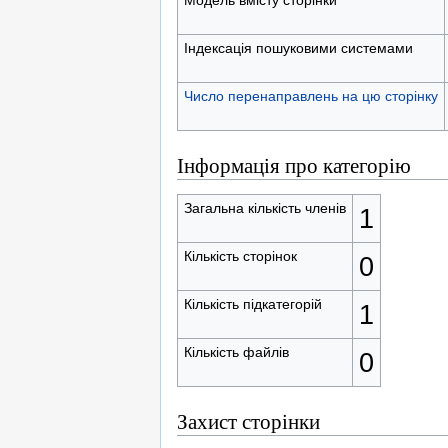
Індексація пошуковими системами
Число перенаправлень на цю сторінку
Інформація про категорію
Загальна кількість членів
1
Кількість сторінок
0
Кількість підкатегорій
1
Кількість файлів
0
Захист сторінки