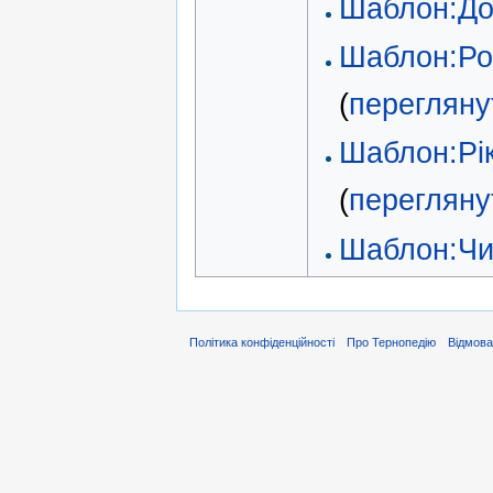
Шаблон:До
Шаблон:Рок
(
перегляну
Шаблон:Рік
(
перегляну
Шаблон:Чис
Політика конфіденційності
Про Тернопедію
Відмова