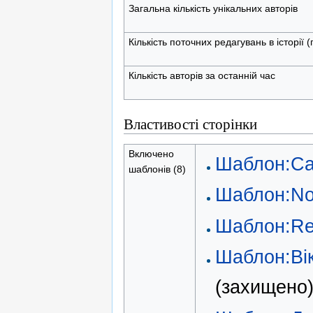
Загальна кількість унікальних авторів
Кількість поточних редагувань в історії 
Кількість авторів за останній час
Властивості сторінки
Включено
Шаблон:Ca
шаблонів (8)
Шаблон:No
Шаблон:Re
Шаблон:Ві
(захищено