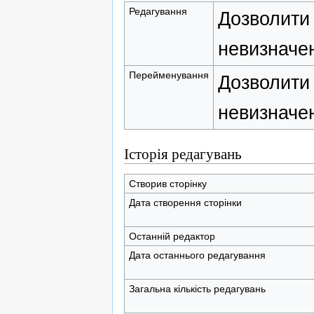
Редагування
Дозволити 
невизначен
Перейменування
Дозволити 
невизначен
Історія редагувань
Створив сторінку
Дата створення сторінки
Останній редактор
Дата останнього редагування
Загальна кількість редагувань