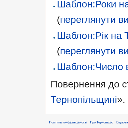
Шаблон:Роки на
(
переглянути ви
Шаблон:Рік на 
(
переглянути ви
Шаблон:Число в
Повернення до с
Тернопільщині
».
Політика конфіденційності
Про Тернопедію
Відмова