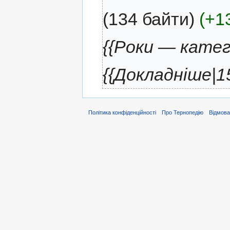
(134 байти)
(+1
{{Роки — катего
{{Докладніше|1
Політика конфіденційності
Про Тернопедію
Відмова