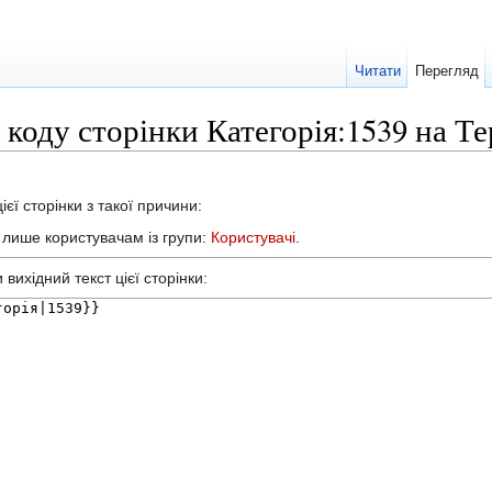
Читати
Перегляд
 коду сторінки Категорія:1539 на Т
єї сторінки з такої причини:
а лише користувачам із групи:
Користувачі
.
вихідний текст цієї сторінки: