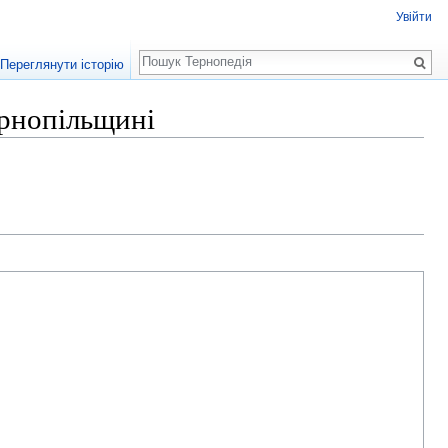
Увійти
Пошук
Переглянути історію
ернопільщині