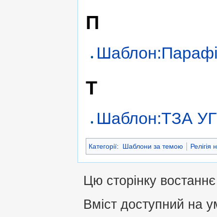
П
Шаблон:Параф
Т
Шаблон:ТЗА У
Категорії
:
Шаблони за темою
Релігія 
Цю сторінку востаннє 
Вміст доступний на 