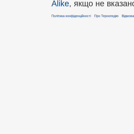
Alike
, якщо не вказан
Політика конфіденційності
Про Тернопедію
Відмова