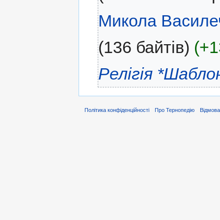
Микола Василе
(136 байтів)
(+1
Релігія
*Шабло
Політика конфіденційності
Про Тернопедію
Відмова