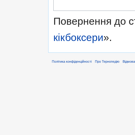
Повернення до с
кікбоксери
».
Політика конфіденційності
Про Тернопедію
Відмова