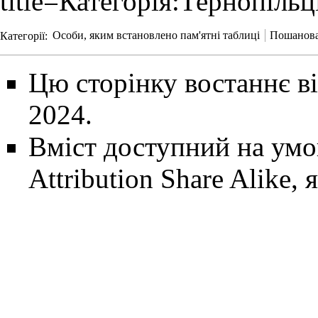
title=Категорія:Тернопіл
Категорії
:
Особи, яким встановлено пам'ятні таблиці
Пошанова
Цю сторінку востаннє ві
2024.
Вміст доступний на ум
Attribution Share Alike
, 