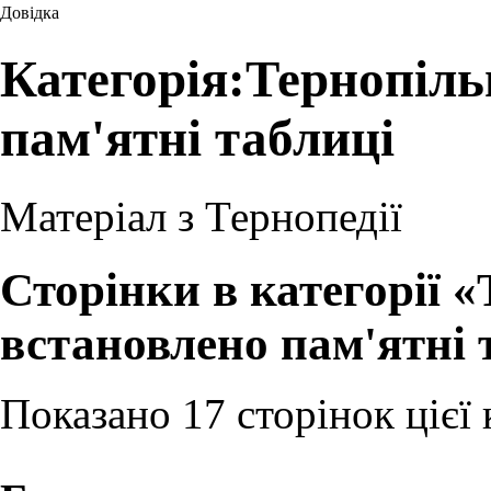
Довідка
Категорія:Тернопіль
пам'ятні таблиці
Матеріал з Тернопедії
Сторінки в категорії 
встановлено пам'ятні 
Показано 17 сторінок цієї к