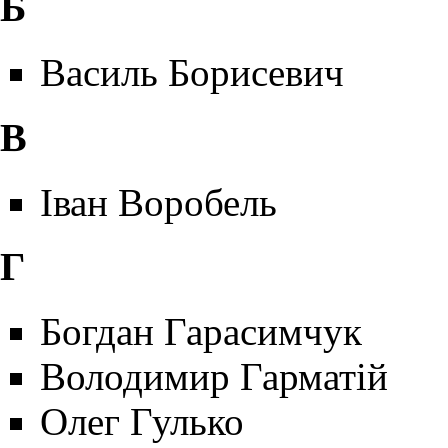
Б
Василь Борисевич
В
Іван Воробель
Г
Богдан Гарасимчук
Володимир Гарматій
Олег Гулько