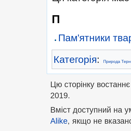
П
Пам'ятники тва
Категорія
:
Природа Терн
Цю сторінку востаннє
2019.
Вміст доступний на 
Alike
, якщо не вказан