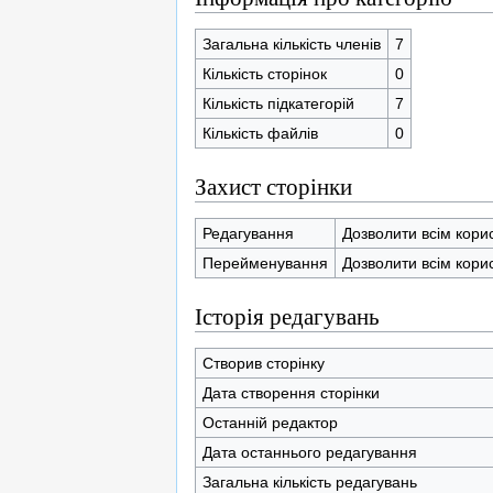
Загальна кількість членів
7
Кількість сторінок
0
Кількість підкатегорій
7
Кількість файлів
0
Захист сторінки
Редагування
Дозволити всім кори
Перейменування
Дозволити всім кори
Історія редагувань
Створив сторінку
Дата створення сторінки
Останній редактор
Дата останнього редагування
Загальна кількість редагувань