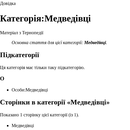
Довідка
Категорія:Медведівці
Матеріал з Тернопедії
Основна стаття для цієї категорії:
Медведівці
.
Підкатегорії
Ця категорія має тільки таку підкатегорію.
О
Особи:Медведівці
Сторінки в категорії «Медведівці»
Показано 1 сторінку цієї категорії (із 1).
Медведівці