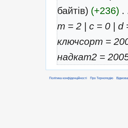
байтів)
(+236)
‎
. 
m = 2 | c = 0 | d
ключсорт = 200
надкат2 = 2005.
Політика конфіденційності
Про Тернопедію
Відмова