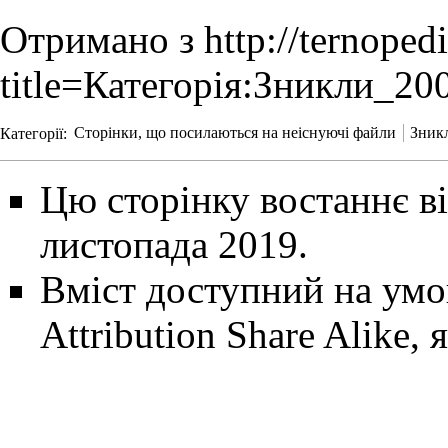
Отримано з
http://ternoped
title=Категорія:Зникли_2
Категорії
:
Сторінки, що посилаються на неіснуючі файли
Зникл
Цю сторінку востаннє ві
листопада 2019.
Вміст доступний на ум
Attribution Share Alike
, 