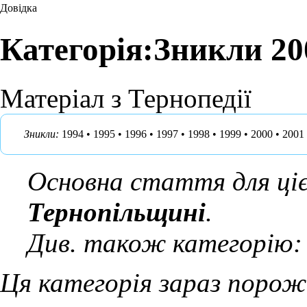
Довідка
Категорія:Зникли 20
Матеріал з Тернопедії
Зникли
:
1994
•
1995
•
1996
•
1997
•
1998
•
1999
•
2000
•
2001
Основна стаття для ціє
Тернопільщині
.
Див. також категорію:
Ця категорія зараз порож