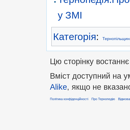
у ЗМІ
Категорія
:
Тернопільщин
Цю сторінку востаннє 
Вміст доступний на 
Alike
, якщо не вказан
Політика конфіденційності
Про Тернопедію
Відмова