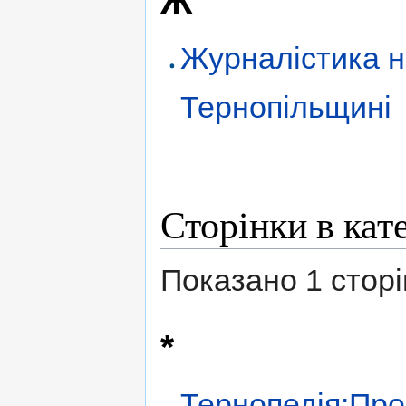
Ж
Журналістика 
Тернопільщині
Сторінки в кат
Показано 1 сторінк
*
Тернопедія:Про