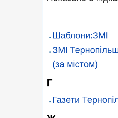
Шаблони:ЗМІ
ЗМІ Тернопіль
(за містом)
Г
Газети Терноп