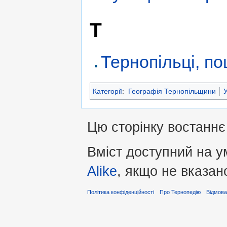
Т
Тернопільці, п
Категорії
:
Географія Тернопільщини
Цю сторінку востаннє
Вміст доступний на 
Alike
, якщо не вказан
Політика конфіденційності
Про Тернопедію
Відмова