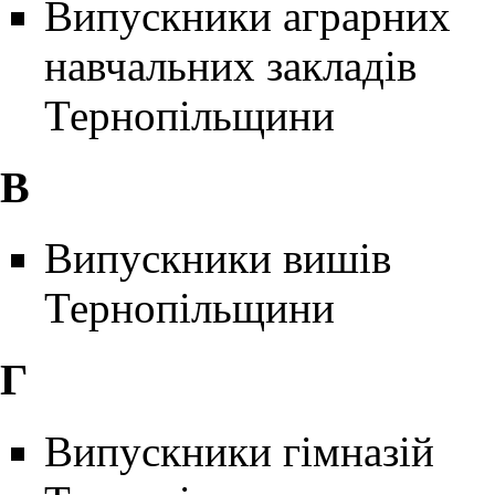
Випускники аграрних
навчальних закладів
Тернопільщини
В
Випускники вишів
Тернопільщини
Г
Випускники гімназій