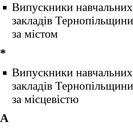
Випускники навчальних
закладів Тернопільщин
за містом
*
Випускники навчальних
закладів Тернопільщин
за місцевістю
А