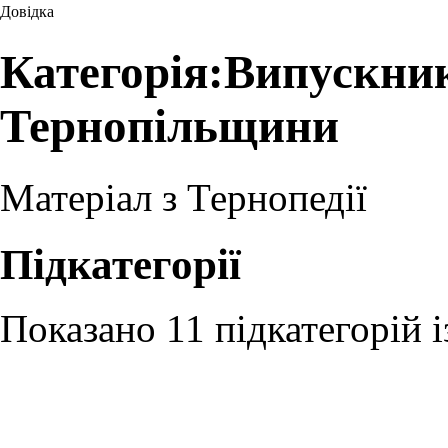
Довідка
Категорія:Випускни
Тернопільщини
Матеріал з Тернопедії
Підкатегорії
Показано 11 підкатегорій і