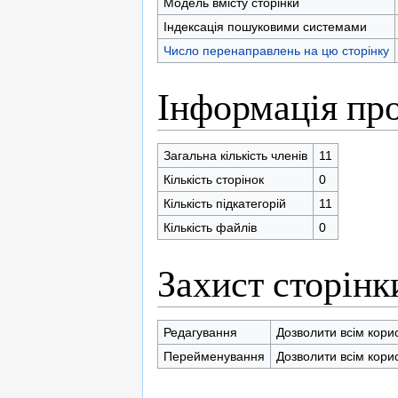
Модель вмісту сторінки
Індексація пошуковими системами
Число перенаправлень на цю сторінку
Інформація про
Загальна кількість членів
11
Кількість сторінок
0
Кількість підкатегорій
11
Кількість файлів
0
Захист сторінк
Редагування
Дозволити всім кори
Перейменування
Дозволити всім кори