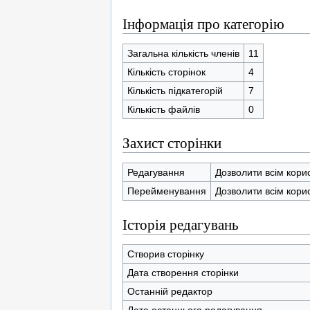
Інформація про категорію
Загальна кількість членів
11
Кількість сторінок
4
Кількість підкатегорій
7
Кількість файлів
0
Захист сторінки
Редагування
Дозволити всім кори
Перейменування
Дозволити всім кори
Історія редагувань
Створив сторінку
Дата створення сторінки
Останній редактор
Дата останнього редагування