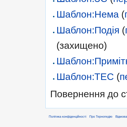
Шаблон:Нема
(
Шаблон:Подія
(
(захищено)
Шаблон:Приміт
Шаблон:ТЕС
(
п
Повернення до с
Політика конфіденційності
Про Тернопедію
Відмова