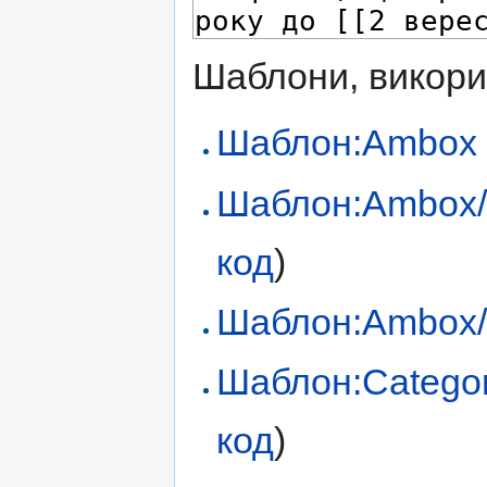
Шаблони, викорис
Шаблон:Ambox
Шаблон:Ambox/
код
)
Шаблон:Ambox/
Шаблон:Categor
код
)