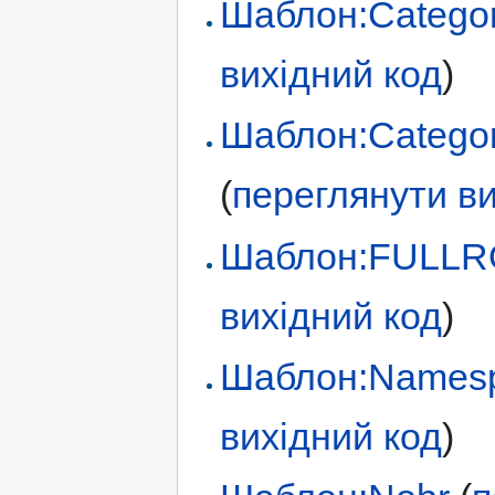
Шаблон:Category
вихідний код
)
Шаблон:Categor
(
переглянути ви
Шаблон:FULL
вихідний код
)
Шаблон:Namesp
вихідний код
)