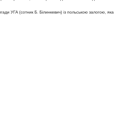
гади УГА (сотник Б. Білинкевич) із польською залогою, яка